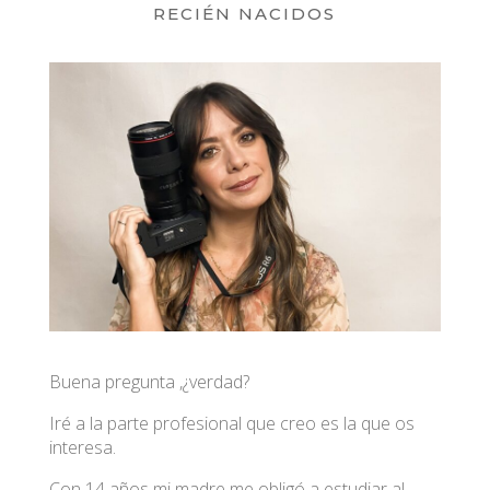
RECIÉN NACIDOS
Buena pregunta ,¿verdad?
Iré a la parte profesional que creo es la que os
interesa.
Con 14 años mi madre me obligó a estudiar al