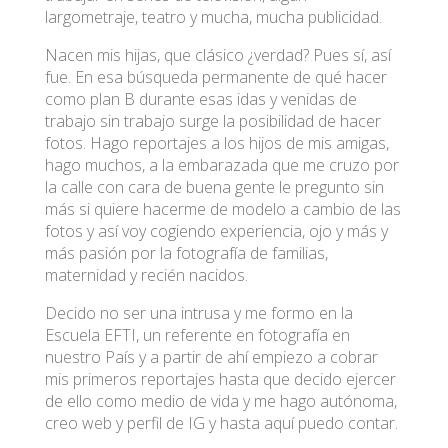
largometraje, teatro y mucha, mucha publicidad.
Nacen mis hijas, que clásico ¿verdad? Pues sí, así
fue. En esa búsqueda permanente de qué hacer
como plan B durante esas idas y venidas de
trabajo sin trabajo surge la posibilidad de hacer
fotos. Hago reportajes a los hijos de mis amigas,
hago muchos, a la embarazada que me cruzo por
la calle con cara de buena gente le pregunto sin
más si quiere hacerme de modelo a cambio de las
fotos y así voy cogiendo experiencia, ojo y más y
más pasión por la fotografía de familias,
maternidad y recién nacidos.
Decido no ser una intrusa y me formo en la
Escuela EFTI, un referente en fotografía en
nuestro País y a partir de ahí empiezo a cobrar
mis primeros reportajes hasta que decido ejercer
de ello como medio de vida y me hago autónoma,
creo web y perfil de IG y hasta aquí puedo contar.