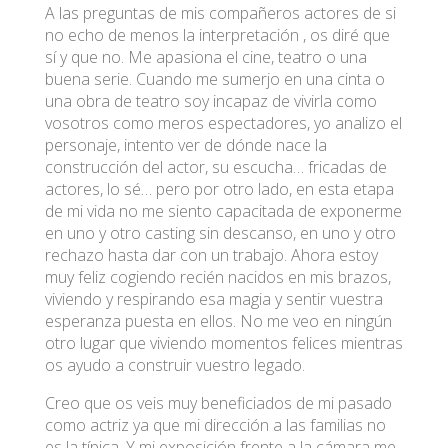
A las preguntas de mis compañeros actores de si
no echo de menos la interpretación , os diré que
sí y que no. Me apasiona el cine, teatro o una
buena serie. Cuando me sumerjo en una cinta o
una obra de teatro soy incapaz de vivirla como
vosotros como meros espectadores, yo analizo el
personaje, intento ver de dónde nace la
construcción del actor, su escucha… fricadas de
actores, lo sé… pero por otro lado, en esta etapa
de mi vida no me siento capacitada de exponerme
en uno y otro casting sin descanso, en uno y otro
rechazo hasta dar con un trabajo. Ahora estoy
muy feliz cogiendo recién nacidos en mis brazos,
viviendo y respirando esa magia y sentir vuestra
esperanza puesta en ellos. No me veo en ningún
otro lugar que viviendo momentos felices mientras
os ayudo a construir vuestro legado.
Creo que os veis muy beneficiados de mi pasado
como actriz ya que mi dirección a las familias no
es la típica. Y mi exposición frente a la cámara me