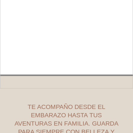
TE ACOMPAÑO DESDE EL
EMBARAZO HASTA TUS
AVENTURAS EN FAMILIA. GUARDA
PARA SIEMPRE CON BELLEZA Y