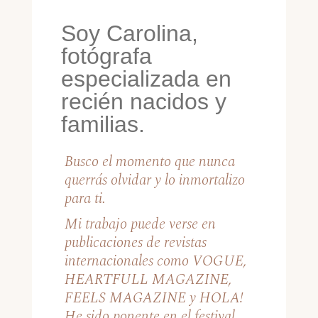
Soy Carolina,
fotógrafa
especializada en
recién nacidos y
familias.
Busco el momento que nunca
querrás olvidar y lo inmortalizo
para ti.
Mi trabajo puede verse en
publicaciones de revistas
internacionales como VOGUE,
HEARTFULL MAGAZINE,
FEELS MAGAZINE y HOLA!
He sido ponente en el festival