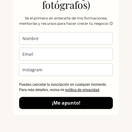
fotógrafos)
Sé el primero en enterarte de mis formaciones,
mentorías y recursos para hacer crecer tu negocio 🙂
Puedes cancelar tu suscripción en cualquier momento.
Para más detalles, revisa mi
política de privacidad
.
¡Me apunto!