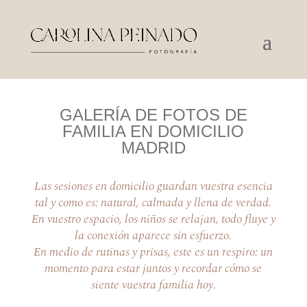
GALERÍA DE FOTOS DE
FAMILIA EN DOMICILIO
MADRID
Las sesiones en domicilio guardan vuestra esencia
tal y como es: natural, calmada y llena de verdad.
En vuestro espacio, los niños se relajan, todo fluye y
la conexión aparece sin esfuerzo.
En medio de rutinas y prisas, este es un respiro: un
momento para estar juntos y recordar cómo se
siente vuestra familia hoy.